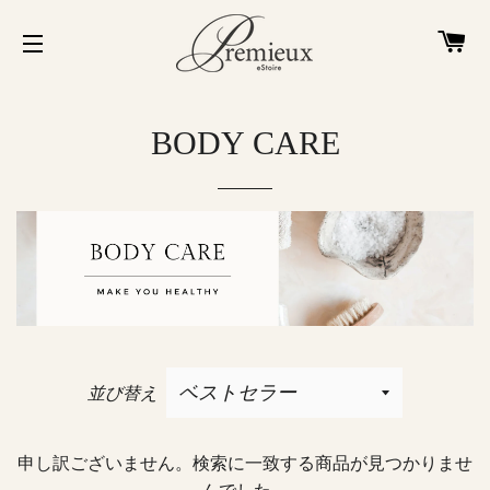
カ
サイトメニュー
BODY CARE
並び替え
申し訳ございません。検索に一致する商品が見つかりませ